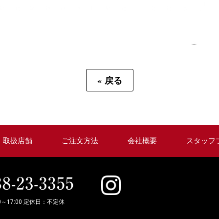
«
戻る
取扱店舗
ご注文方法
会社概要
スタッフ
0～17:00 定休日：不定休