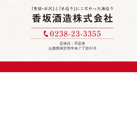
定休日：不定休
山形県米沢市中央７丁目3-10