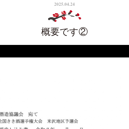
2025.04.24
概要です②