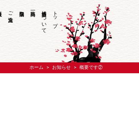
ご注文方法
香坂酒造について
トップ
ホーム
お知らせ
概要です②