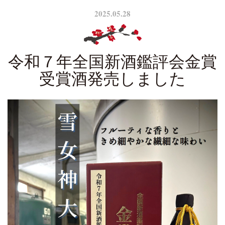
2025.05.28
令和７年全国新酒鑑評会金賞
受賞酒発売しました