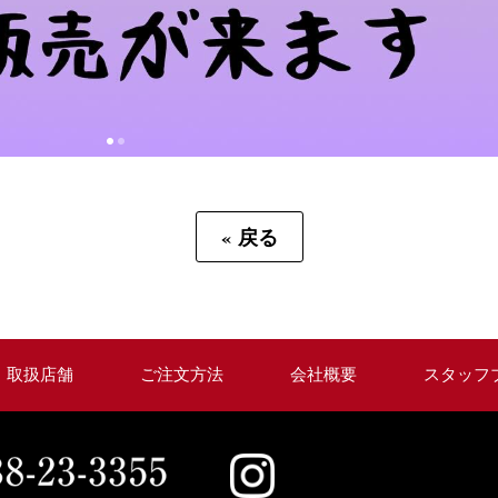
«
戻る
取扱店舗
ご注文方法
会社概要
スタッフ