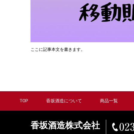
ここに記事本文を書きます。
TOP
香坂酒造について
商品一覧
香坂酒造株式会社