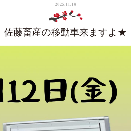
2025.11.18
佐藤畜産の移動車来ますよ★