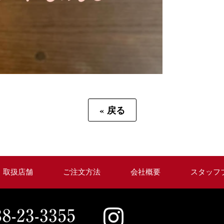
«
戻る
取扱店舗
ご注文方法
会社概要
スタッフ