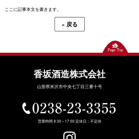
ここに記事本文を書きます。
«
戻る
香坂酒造株式会社
山形県米沢市中央七丁目三番十号
営業時間 8:30～17:00 定休日：不定休