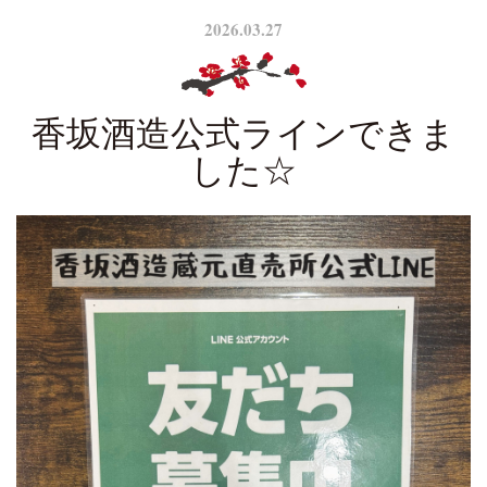
2026.03.27
香坂酒造公式ラインできま
した☆