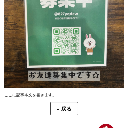
ここに記事本文を書きます。
«
戻る