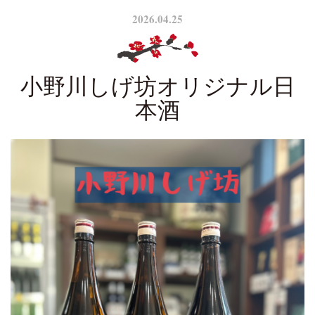
2026.04.25
小野川しげ坊オリジナル日
本酒