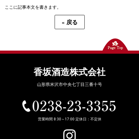
ここに記事本文を書きます。
«
戻る
香坂酒造株式会社
山形県米沢市中央七丁目三番十号
営業時間 8:30～17:00 定休日：不定休