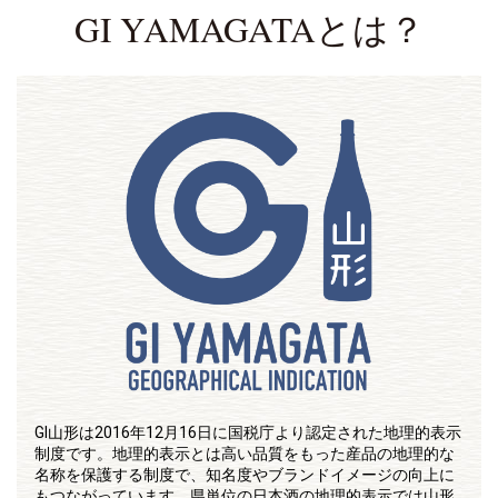
GI YAMAGATAとは？
GI山形は2016年12月16日に国税庁より認定された地理的表示
制度です。地理的表示とは高い品質をもった産品の地理的な
名称を保護する制度で、知名度やブランドイメージの向上に
もつながっています。県単位の日本酒の地理的表示では山形