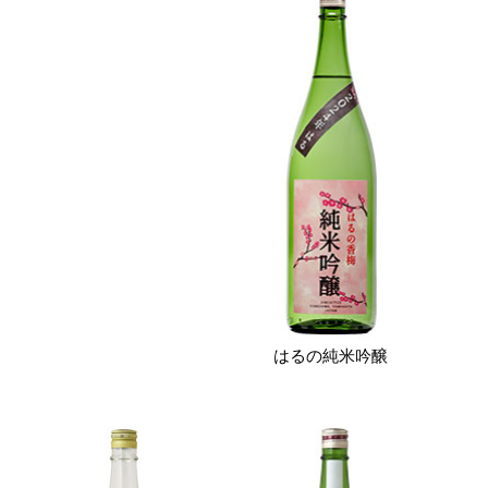
はるの純米吟醸