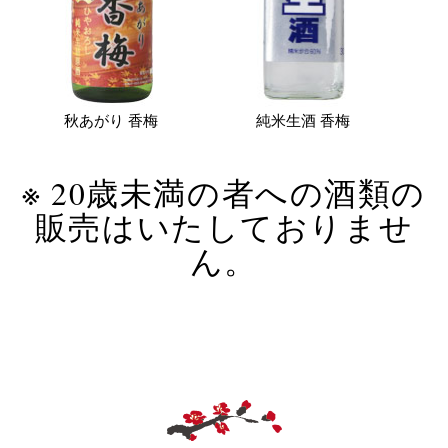
秋あがり 香梅
純米生酒 香梅
※ 20歳未満の者への酒類の
販売はいたしておりませ
ん。